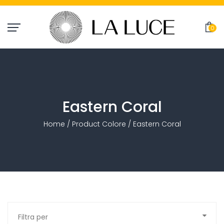
0
item(
Eastern Coral
Home
/ Product Colore / Eastern Coral
Filtra per