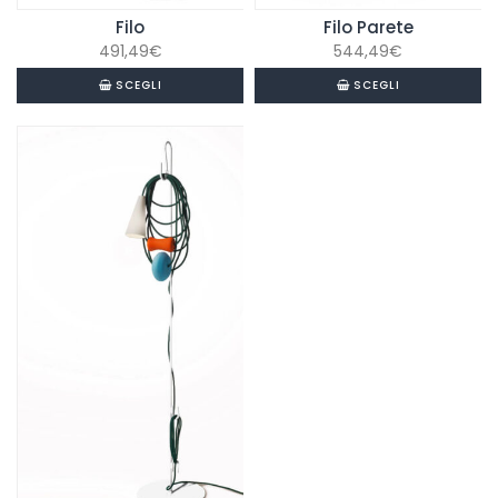
Filo
Filo Parete
491,49
€
544,49
€
SCEGLI
SCEGLI