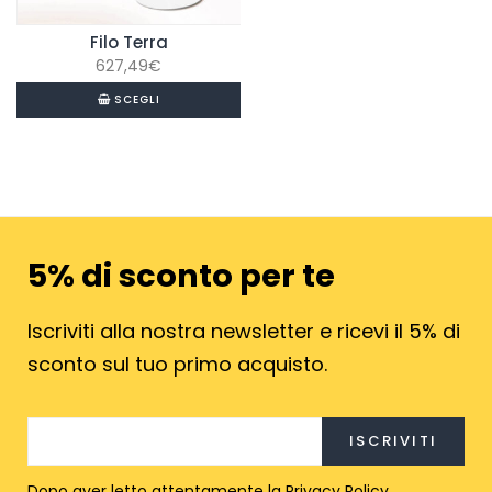
Filo Terra
627,49
€
SCEGLI
5% di sconto per te
Iscriviti alla nostra newsletter e ricevi il 5% di
sconto sul tuo primo acquisto.
Dopo aver letto attentamente la
Privacy Policy