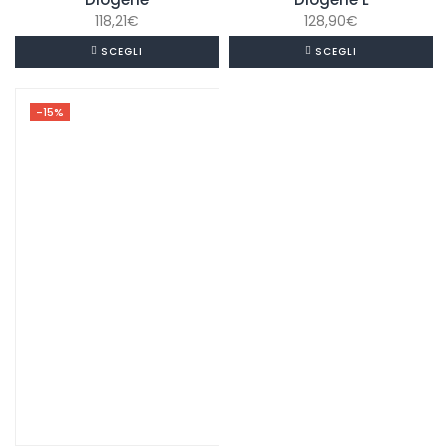
118,21
€
128,90
€
SCEGLI
SCEGLI
-15%