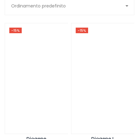
-15%
-15%
Diogene
Diogene L