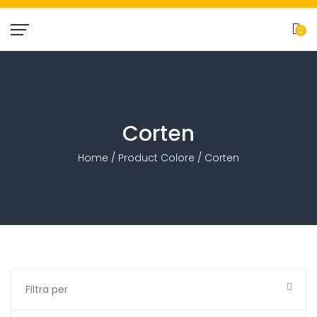
0
item(
Corten
Home
/ Product Colore / Corten
Filtra per