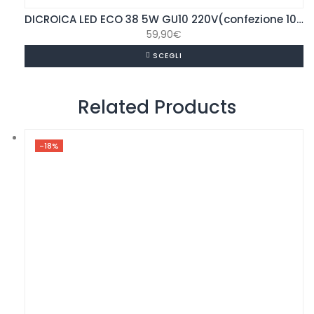
DICROICA LED ECO 38 5W GU10 220V(confezione 10pz)
59,90
€
SCEGLI
Related Products
-18%