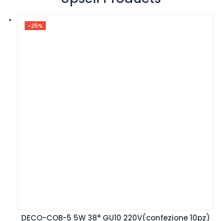
-25%
DECO-COB-5 5W 38° GU10 220V(confezione 10pz)