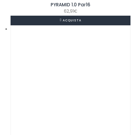
PYRAMID 1.0 Par16
62,91
€
ACQUISTA