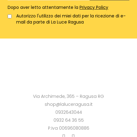
Dopo aver letto attentamente la
Privacy Policy
Autorizzo l'utilizzo dei miei dati per la ricezione di e-
mail da parte di La Luce Ragusa
Via Archimede, 365 – Ragusa RG
shop@laluceragusa.it
0932643044
0932 64 36 55
P.Iva 00696080886