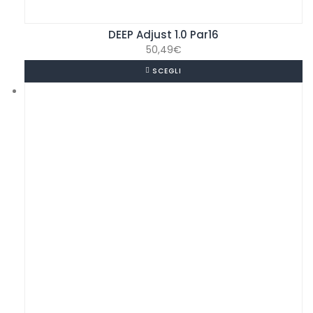
DEEP Adjust 1.0 Par16
50,49
€
SCEGLI