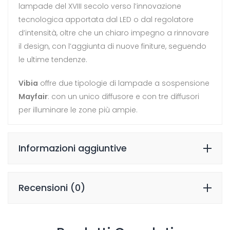
lampade del XVIII secolo verso l’innovazione
tecnologica apportata dal LED o dal regolatore
d’intensità, oltre che un chiaro impegno a rinnovare
il design, con l’aggiunta di nuove finiture, seguendo
le ultime tendenze.
Vibia
offre due tipologie di lampade a sospensione
Mayfair
: con un unico diffusore e con tre diffusori
per illuminare le zone più ampie.
Informazioni aggiuntive
Recensioni (0)