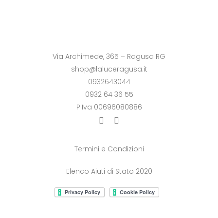
Via Archimede, 365 – Ragusa RG
shop@laluceragusa.it
0932643044
0932 64 36 55
P.Iva 00696080886
Termini e Condizioni
Elenco Aiuti di Stato 2020