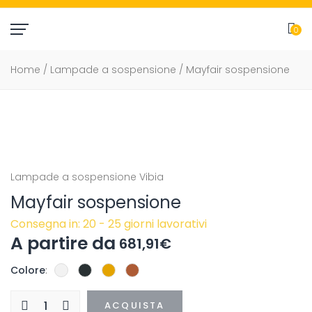
0
item(
Home
/
Lampade a sospensione
/ Mayfair sospensione
Lampade a sospensione
Vibia
Mayfair sospensione
Consegna in: 20 - 25 giorni lavorativi
681,91
€
Colore
ACQUISTA