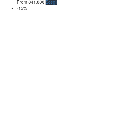
From
841,80
€
Scegli
-15%