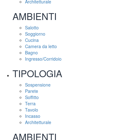
Architetturale
AMBIENTI
Salotto
Soggiorno
Cucina
Camera da letto
Bagno
Ingresso/Corridoio
TIPOLOGIA
Sospensione
Parete
Soffitto
Terra
Tavolo
Incasso
Architetturale
AMBIENTI