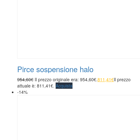
Pirce sospensione halo
954,60
€
Il prezzo originale era: 954,60€.
811,41
€
Il prezzo
attuale è: 811,41€.
Acquista
-14%