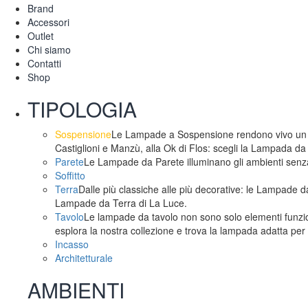
Brand
Accessori
Outlet
Chi siamo
Contatti
Shop
TIPOLOGIA
Sospensione
Le Lampade a Sospensione rendono vivo un am
Castiglioni e Manzù, alla Ok di Flos: scegli la Lampada da
Parete
Le Lampade da Parete illuminano gli ambienti senza 
Soffitto
Terra
Dalle più classiche alle più decorative: le Lampade da
Lampade da Terra di La Luce.
Tavolo
Le lampade da tavolo non sono solo elementi funzion
esplora la nostra collezione e trova la lampada adatta per 
Incasso
Architetturale
AMBIENTI