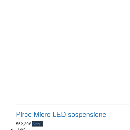
Pirce Micro LED sospensione
552,30
€
Scegli
-14%