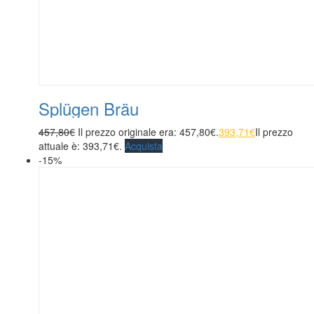
Splügen Bräu
457,80
€
Il prezzo originale era: 457,80€.
393,71
€
Il prezzo
attuale è: 393,71€.
Acquista
-15%