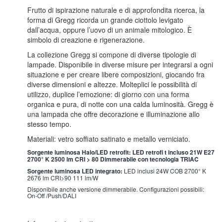
Frutto di ispirazione naturale e di approfondita ricerca, la
forma di Gregg ricorda un grande ciottolo levigato
dall’acqua, oppure l’uovo di un animale mitologico. È
simbolo di creazione e rigenerazione.
La collezione Gregg si compone di diverse tipologie di
lampade. Disponibile in diverse misure per integrarsi a ogni
situazione e per creare libere composizioni, giocando fra
diverse dimensioni e altezze. Molteplici le possibilità di
utilizzo, duplice l’emozione: di giorno con una forma
organica e pura, di notte con una calda luminosità. Gregg è
una lampada che offre decorazione e illuminazione allo
stesso tempo.
Materiali: vetro soffiato satinato e metallo verniciato.
Sorgente luminosa Halo/LED retrofit: LED retrofi t incluso 21W E27
2700° K 2500 lm CRI > 80 Dimmerabile con tecnologia TRIAC
Sorgente luminosa LED integrato:
LED inclusi 24W COB 2700° K
2676 lm CRI>90 111 lm/W
Disponibile anche versione dimmerabile. Configurazioni possibili:
On-Off /Push/DALI