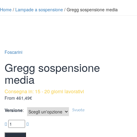
Home
/
Lampade a sospensione
/ Gregg sospensione media
Foscarini
Gregg sospensione
media
Consegna in: 15 - 20 giorni lavorativi
From
461,49
€
Versione
Svuota
Acquista