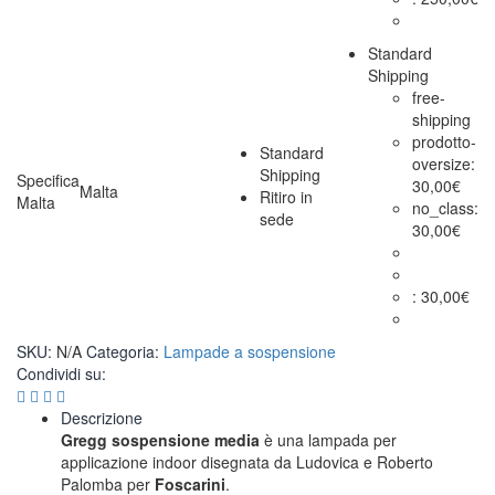
Standard
Shipping
free-
shipping
prodotto-
Standard
oversize:
Shipping
Specifica
30,00
€
Malta
Ritiro in
Malta
no_class:
sede
30,00
€
:
30,00
€
SKU:
N/A
Categoria:
Lampade a sospensione
Condividi su:
Descrizione
Gregg sospensione media
è una lampada per
applicazione indoor disegnata da Ludovica e Roberto
Palomba per
Foscarini
.