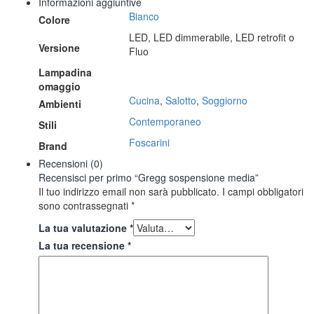
Informazioni aggiuntive
Bianco
Colore
LED, LED dimmerabile, LED retrofit o
Versione
Fluo
Lampadina
omaggio
Cucina
,
Salotto
,
Soggiorno
Ambienti
Contemporaneo
Stili
Foscarini
Brand
Recensioni (0)
Recensisci per primo “Gregg sospensione media”
Il tuo indirizzo email non sarà pubblicato.
I campi obbligatori
sono contrassegnati
*
La tua valutazione
*
La tua recensione
*