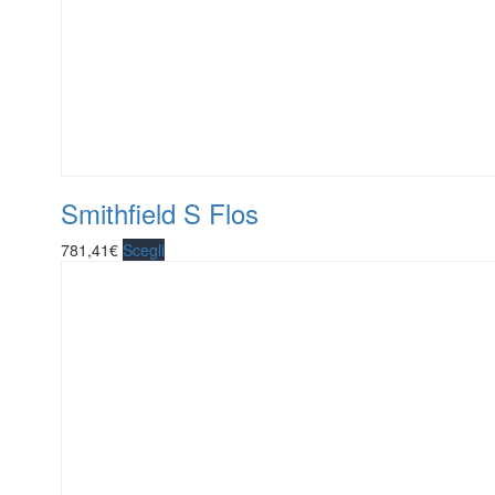
Smithfield S Flos
781,41
€
Scegli