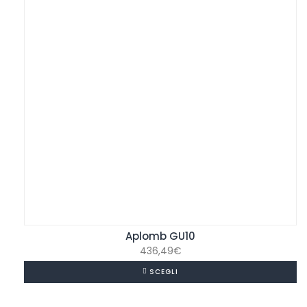
Aplomb GU10
436,49
€
SCEGLI