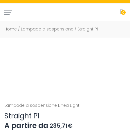
0
item(
Home
/
Lampade a sospensione
/ Straight P1
Lampade a sospensione
Linea Light
Straight P1
235,71
€