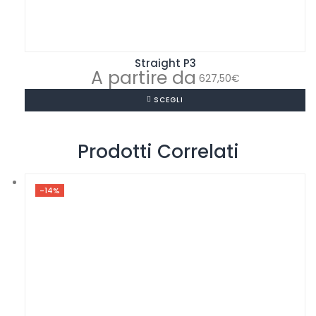
Straight P3
627,50
€
SCEGLI
Prodotti Correlati
-14%