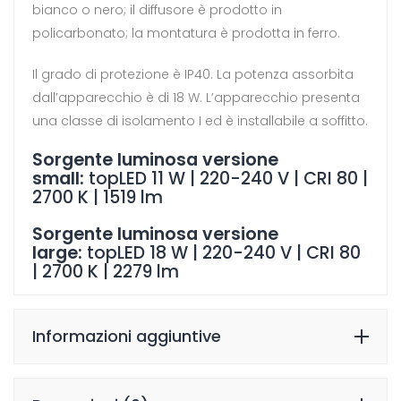
bianco o nero; il diffusore è prodotto in
policarbonato; la montatura è prodotta in ferro.
Il grado di protezione è IP40. La potenza assorbita
dall’apparecchio è di 18 W. L’apparecchio presenta
una classe di isolamento I ed è installabile a soffitto.
Sorgente luminosa versione
small:
topLED 11 W | 220-240 V | CRI 80 |
2700 K | 1519 lm
Sorgente luminosa versione
large:
topLED 18 W | 220-240 V | CRI 80
| 2700 K | 2279 lm
Informazioni aggiuntive