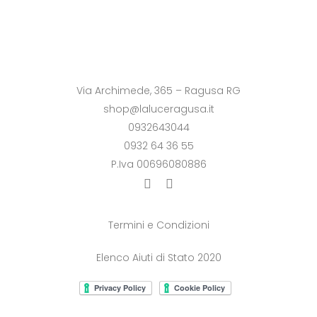
Via Archimede, 365 – Ragusa RG
shop@laluceragusa.it
0932643044
0932 64 36 55
P.Iva 00696080886
Termini e Condizioni
Elenco Aiuti di Stato 2020