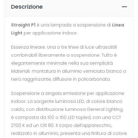
Descrizione
Straight P1
è una lampada a sospensione di
Linea
Light
per applicazione indoor.
Essenza lineare. Una o tre linee di luce ultrasottili
combinabili liberamente a sospensione. Tutto è
elegantemente minimale nella sua semplicità.
Materiali: montatura in alluminio verniciato bianco o
nero raggrinzante, diffusore in policarbonato.
Sospensione a singola emissione per applicazione
indoor. La sorgente luminosa LED, di colore bianco
caldo, con distribuzione luminosa General Lighting,
è composta da 100 o 150 LED topled, con una CCT
2700 K ed un CRI 80. Il corpo dell’apparecchio,
realizzato in alluminio, presenta una finitura di colore