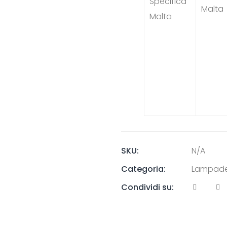
Specifica
Malta
Malta
SKU:
N/A
Categoria:
Lampade
Condividi su: