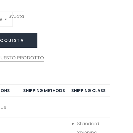
Svuota
CQUISTA
IONS
SHIPPING METHODS
SHIPPING CLASS
que
Standard
Shipping