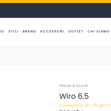
NO
STILI
BRAND
ACCESSORI
OUTLET
CHI SIAMO
Wever & Ducrè
Wiro 6.5
Consegna in: 15 - 20 giorni 