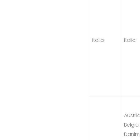
Italia
Italia
Austria
Belgio,
Danim