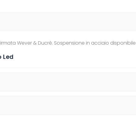
rmata Wever & Ducrè. Sospensione in acciaio disponibile 
o Led