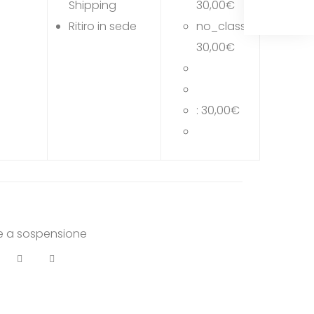
Shipping
30,00
€
306,49
€
Ritiro in sede
no_class:
30,00
€
:
30,00
€
 a sospensione