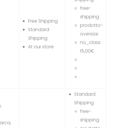
free-
shipping
Free Shipping
prodotto-
Standard
oversize
Shipping
no_class:
At our store
15,00
€
Standard
Shipping
,
free-
shipping
arca,