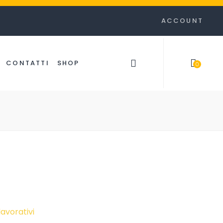
ACCOUNT
CONTATTI
SHOP
0
item(s)
lavorativi