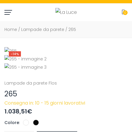
0
item(
Home
/
Lampade da parete
/ 265
-14%
Lampade da parete
Flos
265
Consegna in: 10 - 15 giorni lavorativi
1.038,51
€
Colore