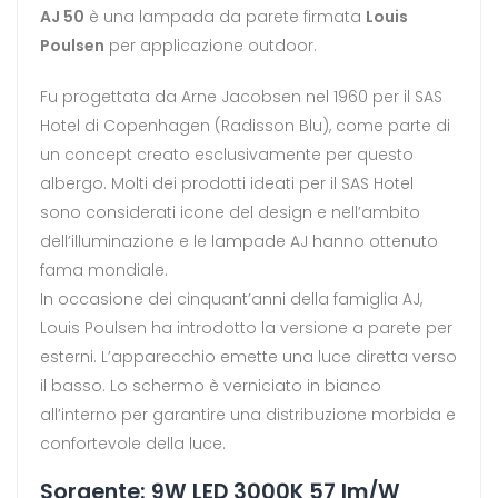
AJ 50
è una lampada da parete firmata
Louis
Poulsen
per applicazione outdoor.
Fu progettata da Arne Jacobsen nel 1960 per il SAS
Hotel di Copenhagen (Radisson Blu), come parte di
un concept creato esclusivamente per questo
albergo. Molti dei prodotti ideati per il SAS Hotel
sono considerati icone del design e nell’ambito
dell’illuminazione e le lampade AJ hanno ottenuto
fama mondiale.
In occasione dei cinquant’anni della famiglia AJ,
Louis Poulsen ha introdotto la versione a parete per
esterni. L’apparecchio emette una luce diretta verso
il basso. Lo schermo è verniciato in bianco
all’interno per garantire una distribuzione morbida e
confortevole della luce.
Sorgente: 9W LED 3000K 57 lm/W