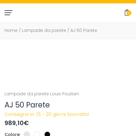
0
item(
Home
/
Lampade da parete
/ AJ 50 Parete
Lampade da parete
Louis Poulsen
AJ 50 Parete
Consegna in: 15 - 20 giorni lavorativi
989,10
€
Colore