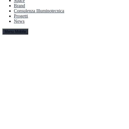
Space
Brand
Consulenza Illuminotecnica
Progetti
News
Menu Mobile