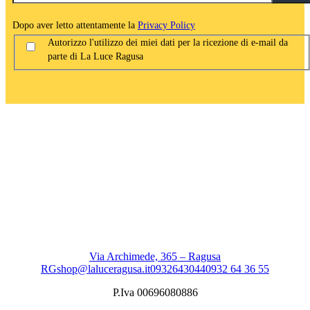
Dopo aver letto attentamente la
Privacy Policy
Autorizzo l'utilizzo dei miei dati per la ricezione di e-mail da
parte di La Luce Ragusa
Via Archimede, 365 – Ragusa
RG
shop@laluceragusa.it
0932643044
0932 64 36 55
P.Iva 00696080886