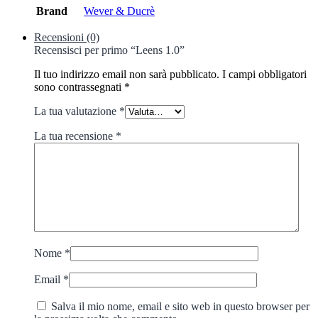
Brand
Wever & Ducrè
Recensioni (0)
Recensisci per primo “Leens 1.0”
Il tuo indirizzo email non sarà pubblicato.
I campi obbligatori
sono contrassegnati
*
La tua valutazione
*
La tua recensione
*
Nome
*
Email
*
Salva il mio nome, email e sito web in questo browser per