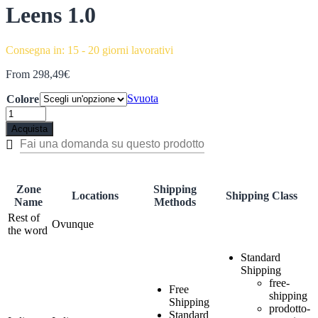
Leens 1.0
Consegna in: 15 - 20 giorni lavorativi
From
298,49
€
Svuota
Colore
Acquista
Zone
Shipping
Locations
Shipping Class
Name
Methods
Rest of
Ovunque
the word
Standard
Shipping
free-
Free
shipping
Shipping
prodotto-
Standard