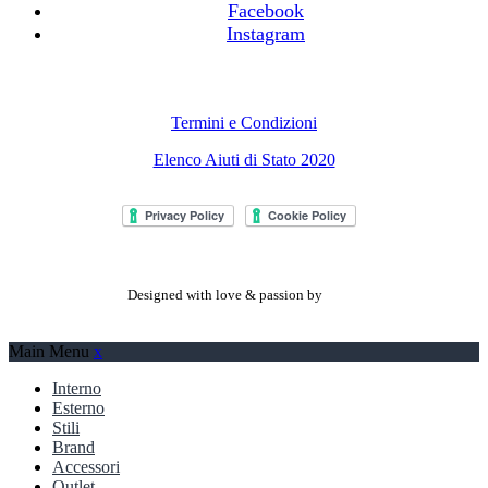
Facebook
Instagram
Termini e Condizioni
Elenco Aiuti di Stato 2020
Designed with love & passion by
Main Menu
x
Interno
Esterno
Stili
Brand
Accessori
Outlet