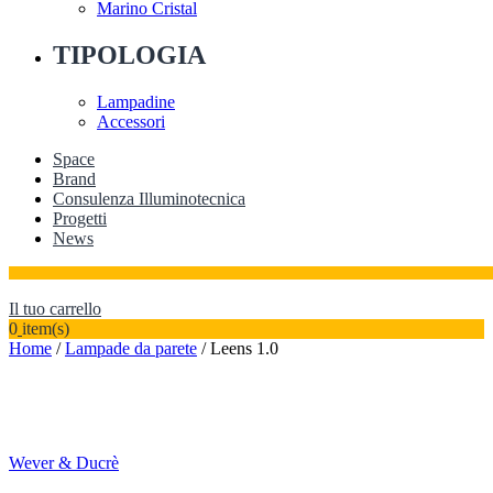
Marino Cristal
TIPOLOGIA
Lampadine
Accessori
Space
Brand
Consulenza Illuminotecnica
Progetti
News
Il tuo carrello
0
item(s)
Home
/
Lampade da parete
/ Leens 1.0
Wever & Ducrè