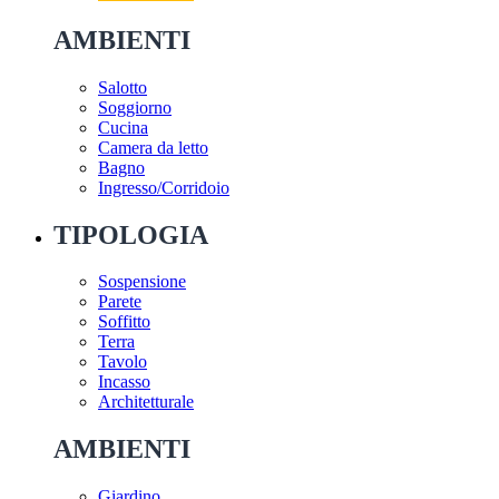
AMBIENTI
Salotto
Soggiorno
Cucina
Camera da letto
Bagno
Ingresso/Corridoio
TIPOLOGIA
Sospensione
Parete
Soffitto
Terra
Tavolo
Incasso
Architetturale
AMBIENTI
Giardino