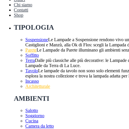
Chi siamo
Contatti
Shop
TIPOLOGIA
Sospensione
Le Lampade a Sospensione rendono vivo un am
Castiglioni e Manzù, alla Ok di Flos: scegli la Lampada d
Parete
Le Lampade da Parete illuminano gli ambienti senza
Soffitto
Terra
Dalle più classiche alle più decorative: le Lampade 
Lampade da Terra di La Luce.
Tavolo
Le lampade da tavolo non sono solo elementi funzio
esplora la nostra collezione e trova la lampada adatta per l
Incasso
Architetturale
AMBIENTI
Salotto
Soggiorno
Cucina
Camera da letto