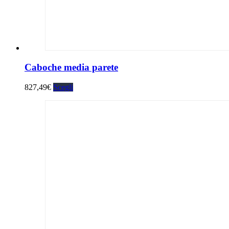
Caboche media parete
827,49
€
Scegli