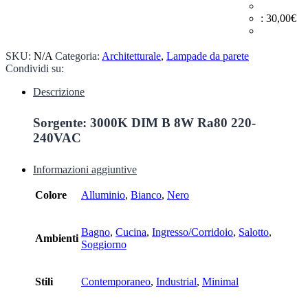
:
30,00
€
SKU:
N/A
Categoria:
Architetturale
,
Lampade da parete
Condividi su:
Descrizione
Sorgente: 3000K DIM B 8W Ra80 220-
240VAC
Informazioni aggiuntive
Colore
Alluminio
,
Bianco
,
Nero
Bagno
,
Cucina
,
Ingresso/Corridoio
,
Salotto
,
Ambienti
Soggiorno
Stili
Contemporaneo
,
Industrial
,
Minimal