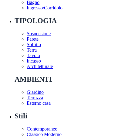
Bagno
Ingresso/Corridoio
TIPOLOGIA
Sospensione
Parete
Soffitto
Terra
Tavolo
Incasso
Architetturale
AMBIENTI
Giardino
Terrazza
Esterno casa
Stili
Contemporaneo
Classico Moderno