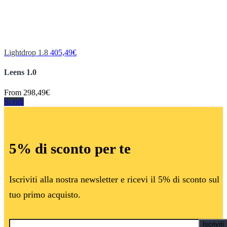
Lightdrop 1.8
405,49
€
Leens 1.0
From
298,49
€
Scegli
5% di sconto per te
Iscriviti alla nostra newsletter e ricevi il 5% di sconto sul
tuo primo acquisto.