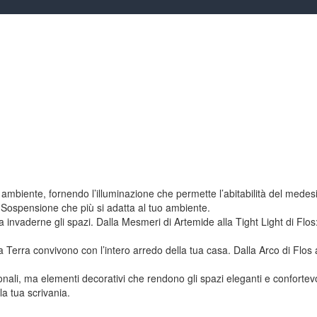
biente, fornendo l’illuminazione che permette l’abitabilità del medes
 Sospensione che più si adatta al tuo ambiente.
invaderne gli spazi. Dalla Mesmeri di Artemide alla Tight Light di Flos
 Terra convivono con l’intero arredo della tua casa. Dalla Arco di Flos 
ali, ma elementi decorativi che rendono gli spazi eleganti e confortevo
la tua scrivania.