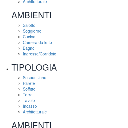
Architetturale
AMBIENTI
Salotto
Soggiorno
Cucina
Camera da letto
Bagno
Ingresso/Corridoio
TIPOLOGIA
Sospensione
Parete
Soffitto
Terra
Tavolo
Incasso
Architetturale
AMBIENTI