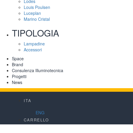
Lodes
Louis Poulsen
Luceplan
Marino Cristal
TIPOLOGIA
Lampadine
Accessori
Space
Brand
Consulenza Illuminotecnica
Progetti
News
ITA
ENG
CARRELLO