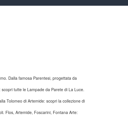
imo. Dalla famosa Parentesi, progettata da
: scopri tutte le Lampade da Parete di La Luce.
alla Tolomeo di Artemide: scopri la collezione di
li. Flos, Artemide, Foscarini, Fontana Arte: