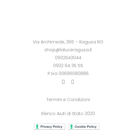
Via Archimede, 365 – Ragusa RG
shop@laluceragusa.it
0932643044
0932 64 36 55
P.Iva 00696080886
Termini e Condizioni
Elenco Aiuti di Stato 2020