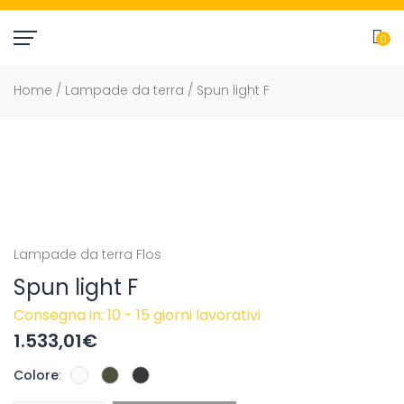
0
item(
Home
/
Lampade da terra
/ Spun light F
Lampade da terra
Flos
Spun light F
Consegna in: 10 - 15 giorni lavorativi
1.533,01
€
Colore