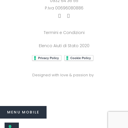
0932 64 36 55
P.Iva 00696080886
Termini e Condizioni
Elenco Aiuti di Stato 2020
Designed with love & passion by
MENU MOBILE