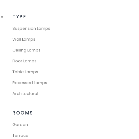
TYPE
Suspension Lamps
Wall Lamps
Ceiling Lamps
Floor Lamps
Table Lamps
Recessed Lamps
Architectural
ROOMS
Garden
Terrace