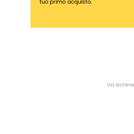
tuo primo acquisto.
Via Archim