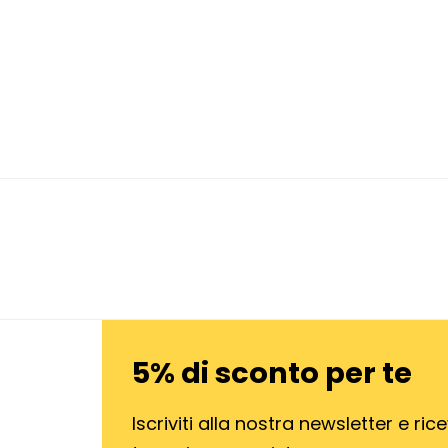
5% di sconto per te
Iscriviti alla nostra newsletter e rice