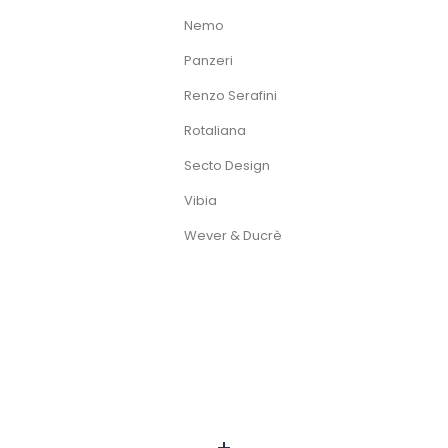
Nemo
Panzeri
Renzo Serafini
Rotaliana
Secto Design
Vibia
Wever & Ducrè