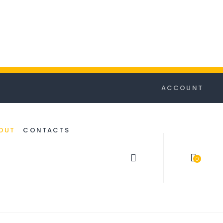
ACCOUNT
OUT
CONTACTS
0
item(s)