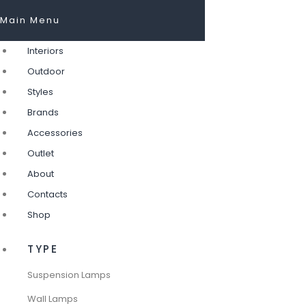
Main Menu
Interiors
Outdoor
Styles
Brands
Accessories
Outlet
About
Contacts
Shop
TYPE
Suspension Lamps
Wall Lamps