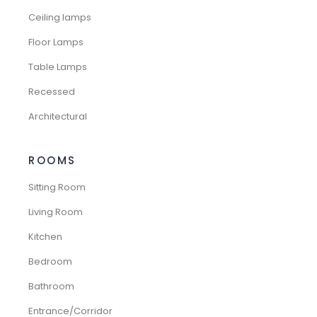
Ceiling lamps
Floor Lamps
Table Lamps
Recessed
Architectural
ROOMS
Sitting Room
Living Room
Kitchen
Bedroom
Bathroom
Entrance/Corridor