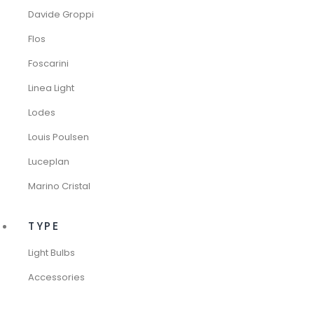
Davide Groppi
Flos
Foscarini
Linea Light
Lodes
Louis Poulsen
Luceplan
Marino Cristal
TYPE
Light Bulbs
Accessories