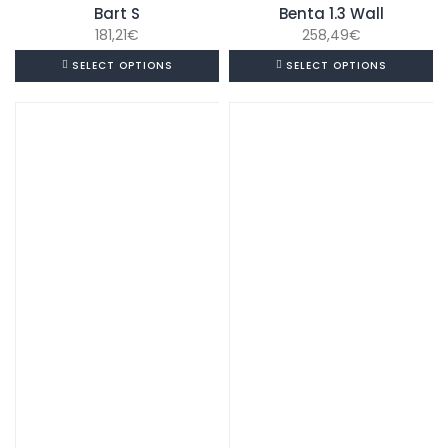
Bart S
Benta 1.3 Wall
181,21
€
258,49
€
SELECT OPTIONS
SELECT OPTIONS