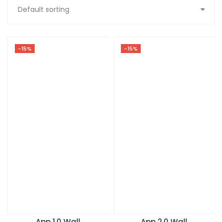
-15%
-15%
App 1.0 Wall
App 2.0 Wall