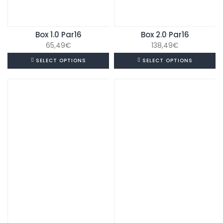
Box 1.0 Par16
Box 2.0 Par16
65,49
€
138,49
€
SELECT OPTIONS
SELECT OPTIONS