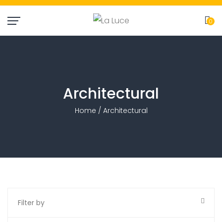
0
item(
Architectural
Home
/ Architectural
Filter by