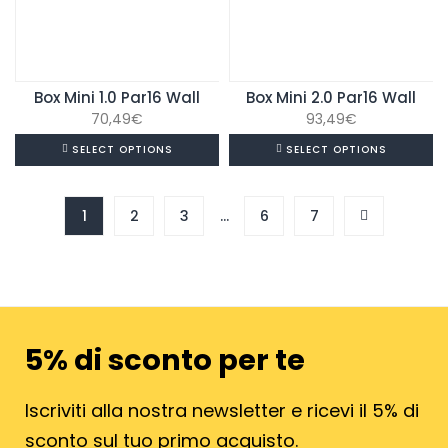
Box Mini 1.0 Par16 Wall
Box Mini 2.0 Par16 Wall
70,49
€
93,49
€
SELECT OPTIONS
SELECT OPTIONS
1
2
3
…
6
7
5% di sconto per te
Iscriviti alla nostra newsletter e ricevi il 5% di
sconto sul tuo primo acquisto.