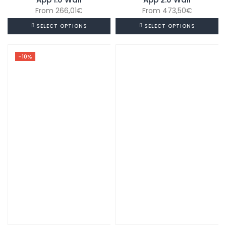
From
266,01
€
From
473,50
€
SELECT OPTIONS
SELECT OPTIONS
-10%