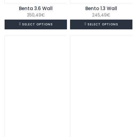
Benta 3.6 Wall
Bento 1.3 Wall
350,49
€
245,49
€
SELECT OPTIONS
SELECT OPTIONS