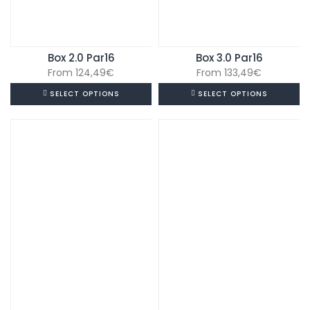
Box 2.0 Par16
Box 3.0 Par16
From
124,49
€
From
133,49
€
SELECT OPTIONS
SELECT OPTIONS