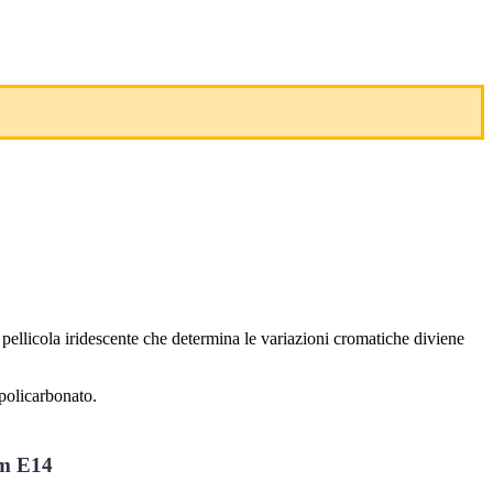
a pellicola iridescente che determina le variazioni cromatiche diviene
 policarbonato.
lm E14