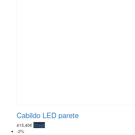
Cabildo LED parete
415,40
€
Scegli
-2%