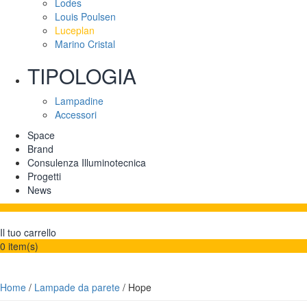
Lodes
Louis Poulsen
Luceplan
Marino Cristal
TIPOLOGIA
Lampadine
Accessori
Space
Brand
Consulenza Illuminotecnica
Progetti
News
Il tuo carrello
0
item(s)
Home
/
Lampade da parete
/ Hope