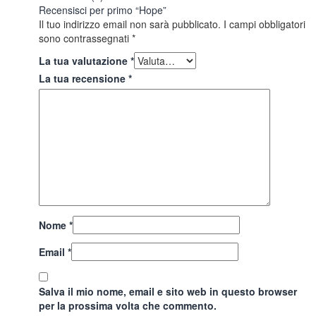
Recensisci per primo “Hope”
Il tuo indirizzo email non sarà pubblicato.
I campi obbligatori
sono contrassegnati
*
La tua valutazione
*
La tua recensione
*
Nome
*
Email
*
Salva il mio nome, email e sito web in questo browser
per la prossima volta che commento.