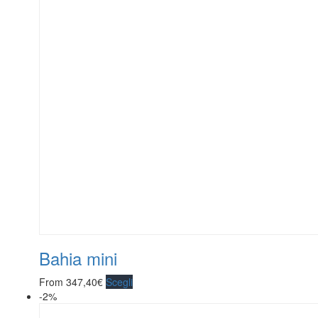
Bahia mini
From
347,40
€
Scegli
-2%