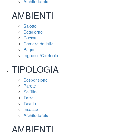
Architetturale
AMBIENTI
Salotto
Soggiorno
Cucina
Camera da letto
Bagno
Ingresso/Corridoio
TIPOLOGIA
Sospensione
Parete
Soffitto
Terra
Tavolo
Incasso
Architetturale
AMBIENTI