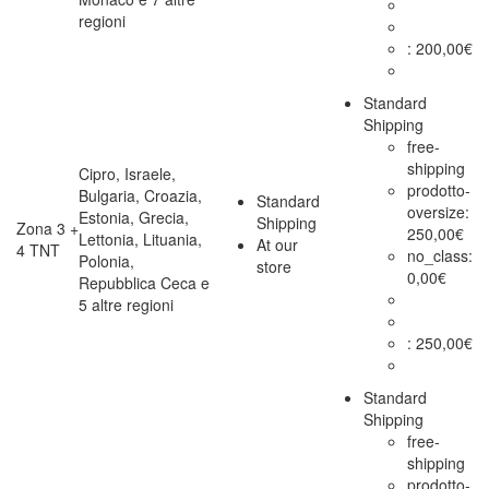
regioni
:
200,00
€
Standard
Shipping
free-
shipping
Cipro, Israele,
prodotto-
Bulgaria, Croazia,
Standard
oversize:
Estonia, Grecia,
Shipping
Zona 3 +
250,00
€
Lettonia, Lituania,
At our
4 TNT
no_class:
Polonia,
store
0,00
€
Repubblica Ceca e
5 altre regioni
:
250,00
€
Standard
Shipping
free-
shipping
prodotto-