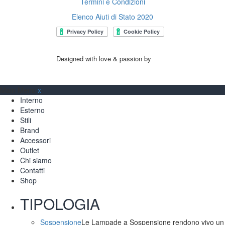
Termini e Condizioni
Elenco Aiuti di Stato 2020
Designed with love & passion by
Main Menu
x
Interno
Esterno
Stili
Brand
Accessori
Outlet
Chi siamo
Contatti
Shop
TIPOLOGIA
Sospensione
Le Lampade a Sospensione rendono vivo un am