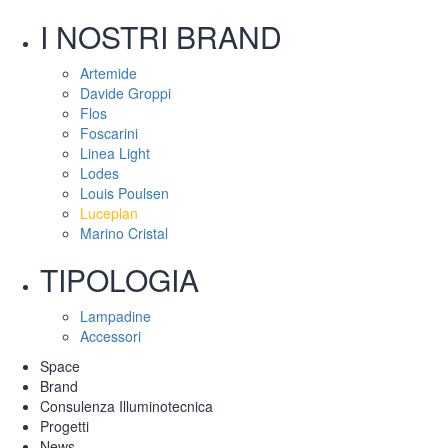
I NOSTRI BRAND
Artemide
Davide Groppi
Flos
Foscarini
Linea Light
Lodes
Louis Poulsen
Luceplan
Marino Cristal
TIPOLOGIA
Lampadine
Accessori
Space
Brand
Consulenza Illuminotecnica
Progetti
News