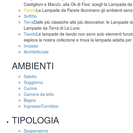
Castiglioni e Manzù, alla Ok di Flos: scegli la Lampada da
Parete
Le Lampade da Parete illuminano gli ambienti senza 
Soffitto
Terra
Dalle più classiche alle più decorative: le Lampade da
Lampade da Terra di La Luce.
Tavolo
Le lampade da tavolo non sono solo elementi funzion
esplora la nostra collezione e trova la lampada adatta per 
Incasso
Architetturale
AMBIENTI
Salotto
Soggiorno
Cucina
Camera da letto
Bagno
Ingresso/Corridoio
TIPOLOGIA
Sospensione