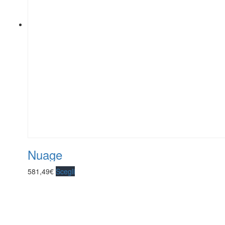
Nuage
581,49
€
Scegli